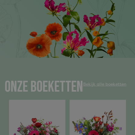
Onze boeketten
Bekijk alle boeketten