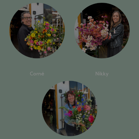
Corné
Nikky