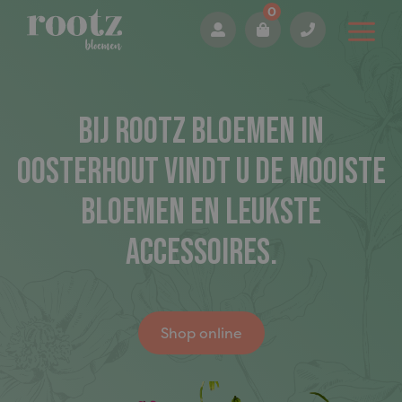
0
Bij Rootz Bloemen in
oosterhout vindt u de mooiste
bloemen en leukste
accessoires.
Shop online