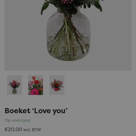
Boeket ‘Love you’
Op
voorraad
€20,00
incl. BTW