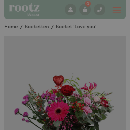
0
Home
Boeketten
Boeket ‘Love you’