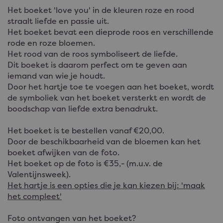
Het boeket 'love you' in de kleuren roze en rood
straalt liefde en passie uit.
Het boeket bevat een dieprode roos en verschillende
rode en roze bloemen.
Het rood van de roos symboliseert de liefde.
Dit boeket is daarom perfect om te geven aan
iemand van wie je houdt.
Door het hartje toe te voegen aan het boeket, wordt
de symboliek van het boeket versterkt en wordt de
boodschap van liefde extra benadrukt.
Het boeket is te bestellen vanaf €20,00.
Door de beschikbaarheid van de bloemen kan het
boeket afwijken van de foto.
Het boeket op de foto is €35,- (m.u.v. de
Valentijnsweek).
Het hartje is een opties die je kan kiezen bij: 'maak
het compleet'
Foto ontvangen van het boeket?