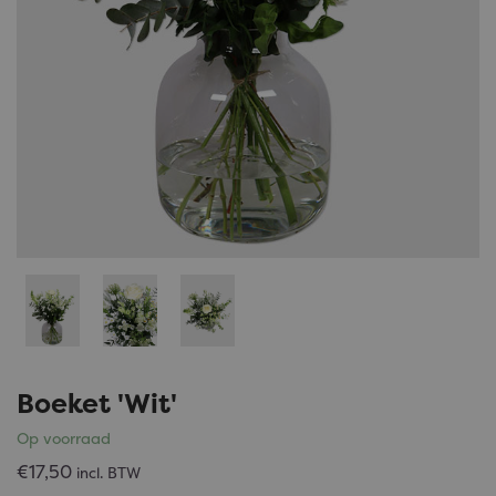
Boeket 'Wit'
Op
voorraad
€17,50
incl. BTW