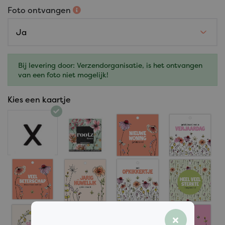
Foto ontvangen
Bij levering door: Verzendorganisatie, is het ontvangen
van een foto niet mogelijk!
Kies een kaartje