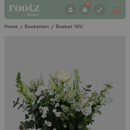
0
Home
Boeketten
Boeket 'Wit'