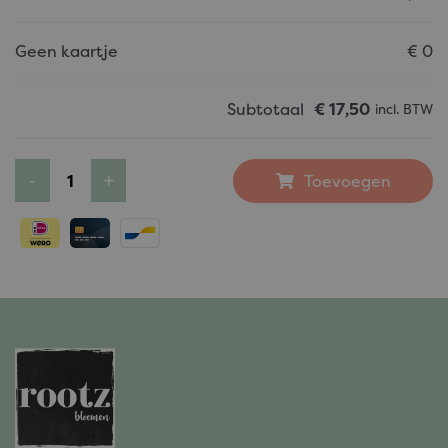
Geen kaartje
€
0
Subtotaal
€
17,50
incl. BTW
Toevoegen