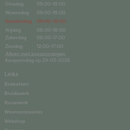
Dinsdag
09:00-18:00
Woensdag
09:00-18:00
Donderdag
09:00-18:00
Vrijdag
08:00-18:00
Zaterdag
08:00-17:00
Zondag
12:00-17:00
Alleen met koopzondagen
Koopzondag op 29-03-2026
Links
Boeketten
Bruidswerk
Rouwwerk
Woonaccessoires
Webshop